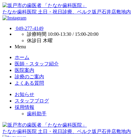
たなか歯科医院
土日・祝日診療、ベルク坂戸石井店敷地内
049-277-4149
診療時間
10:00-13:30 / 15:00-20:00
休診日
木曜
Menu
ホーム
医師・スタッフ紹介
医院案内
診療のご案内
よくある質問
お知らせ
スタッフブログ
採用情報
歯科助手
たなか歯科医院
土日・祝日診療、ベルク坂戸石井店敷地内