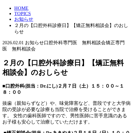
HOME
TOPICS
お知らせ
２月の【口腔外科診療日】【矯正無料相談会】のおし
らせ
2026.02.01
お知らせ
口腔外科専門医 無料相談会
矯正専門
医 無料相談会
２月の【口腔外科診療日】【矯正無料
相談会】のおしらせ
■口腔外科(担当：Dr.にし)２月７日（土）１５：００～１
８：００
抜歯（親知らずなど）や、味覚障害など、普段ですと大学病
院の受診が必要な診療も当院で治療を受けることができま
す。 女性の歯科医師ですので、男性医師に苦手意識のある
お子様も安心して治療していただけます。
■矯正相談会(担当：Dr.あきやま)２月１５日（日）１０：０