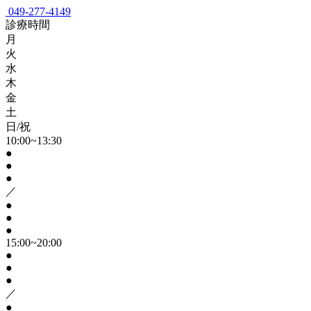
049-277-4149
診療時間
月
火
水
木
金
土
日/祝
10:00~13:30
●
●
●
／
●
●
●
15:00~20:00
●
●
●
／
●