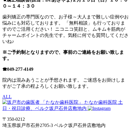
０～１４：３０
歯列矯正の専門医なので、お子様～大人まで難しい症例やお
悩みにも対応しております。 「無料相談」も行っておりま
すのでご活用ください！ ニコニコ笑顔と、ムキムキ筋肉が
チャームポイントの先生です。気軽に何でも質問してくださ
いね♪
※ご予約制となりますので、事前のご連絡をお願い致しま
す。
☎049-277-4149
院内は混みあうことが予想されます。 ご迷惑をお掛けしま
すがご了承の程よろしくお願い致します。
ALL
たなか歯科医院
土
日・祝日診療、ベルク坂戸石井店敷地内
〒350-0212
埼玉県坂戸市石井2705-3 ベルク坂戸石井店敷地内