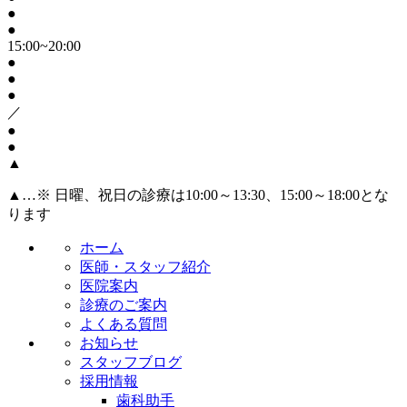
●
●
15:00~20:00
●
●
●
／
●
●
▲
▲
…※ 日曜、祝日の診療は10:00～13:30、15:00～18:00とな
ります
ホーム
医師・スタッフ紹介
医院案内
診療のご案内
よくある質問
お知らせ
スタッフブログ
採用情報
歯科助手