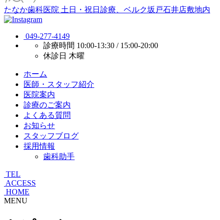
たなか歯科医院
土日・祝日診療、ベルク坂戸石井店敷地内
049-277-4149
診療時間
10:00-13:30 / 15:00-20:00
休診日
木曜
ホーム
医師・スタッフ紹介
医院案内
診療のご案内
よくある質問
お知らせ
スタッフブログ
採用情報
歯科助手
TEL
ACCESS
HOME
MENU