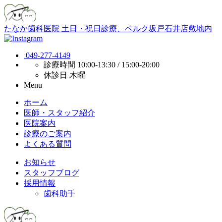
たなか歯科医院
土日・祝日診療、ベルク坂戸石井店敷地内
049-277-4149
診療時間
10:00-13:30 / 15:00-20:00
休診日
木曜
Menu
ホーム
医師・スタッフ紹介
医院案内
診療のご案内
よくある質問
お知らせ
スタッフブログ
採用情報
歯科助手