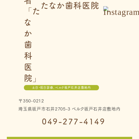
たなか歯科医院
土日・祝日診療、ベルク坂戸石井店敷地内
〒350-0212
埼玉県坂戸市石井2705-3 ベルク坂戸石井店敷地内
049-277-4149