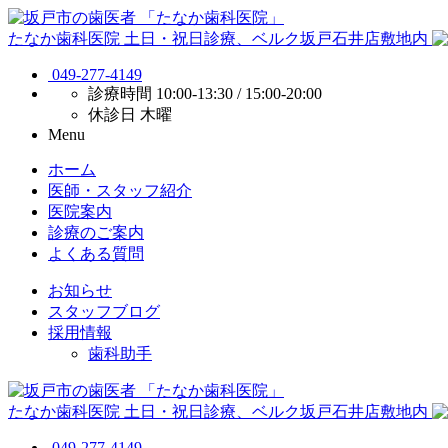
たなか歯科医院
土日・祝日診療、ベルク坂戸石井店敷地内
049-277-4149
診療時間
10:00-13:30 / 15:00-20:00
休診日
木曜
Menu
ホーム
医師・スタッフ紹介
医院案内
診療のご案内
よくある質問
お知らせ
スタッフブログ
採用情報
歯科助手
たなか歯科医院
土日・祝日診療、ベルク坂戸石井店敷地内
049-277-4149