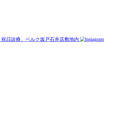
・祝日診療、ベルク坂戸石井店敷地内