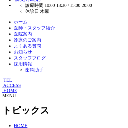
診療時間
10:00-13:30 / 15:00-20:00
休診日
木曜
ホーム
医師・スタッフ紹介
医院案内
診療のご案内
よくある質問
お知らせ
スタッフブログ
採用情報
歯科助手
TEL
ACCESS
HOME
MENU
トピックス
HOME