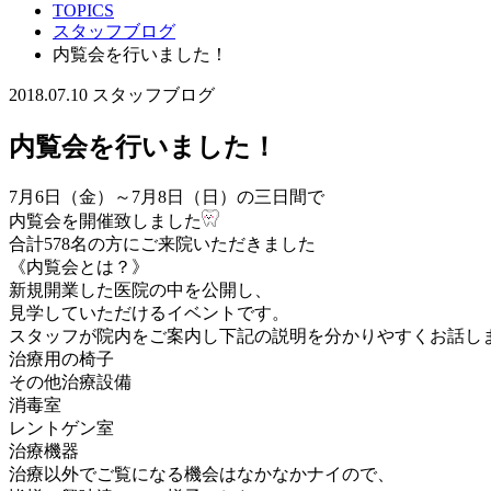
TOPICS
スタッフブログ
内覧会を行いました！
2018.07.10
スタッフブログ
内覧会を行いました！
7月6日（金）～7月8日（日）の三日間で
内覧会を開催致しました
合計578名の方にご来院いただきました
《内覧会とは？》
新規開業した医院の中を公開し、
見学していただけるイベントです。
スタッフが院内をご案内し下記の説明を分かりやすくお話し
治療用の椅子
その他治療設備
消毒室
レントゲン室
治療機器
治療以外でご覧になる機会はなかなかナイので、